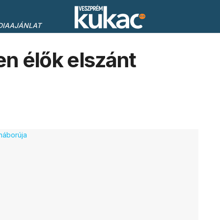
DIAAJÁNLAT
n élők elszánt