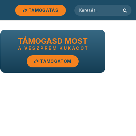
TÁMOGATÁS
TÁMOGASD MOST
A VESZPRÉM KUKACOT
TÁMOGATOM