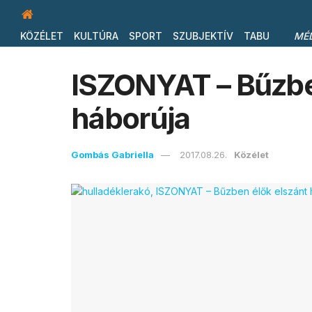
KÖZÉLET
KULTÚRA
SPORT
SZUBJEKTÍV
TABU
MÉ
ISZONYAT – Bűzbe
háborúja
Gombás Gabriella
2017.08.26.
Közélet