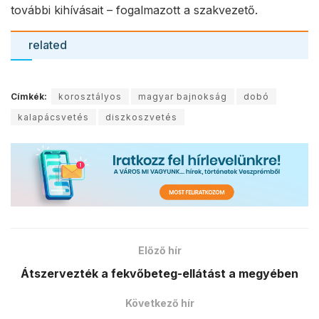
további kihívásait – fogalmazott a szakvezető.
related
Címkék:
korosztályos
magyar bajnokság
dobó
kalapácsvetés
diszkoszvetés
Előző hír
Átszervezték a fekvőbeteg-ellátást a megyében
Következő hír