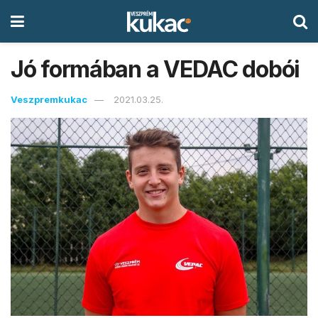
Jó formában a VEDAC dobói
Veszpremkukac
2021.03.25.