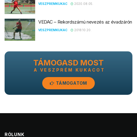
VESZPREMKUKAC
2020.08.05.
VEDAC – Rekordszámú nevezés az évadzárón
VESZPREMKUKAC
2018.10.20.
TÁMOGASD MOST
A VESZPRÉM KUKACOT
TÁMOGATOM
RÓLUNK