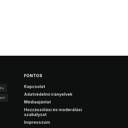
FONTOS
Kapcsolat
és
Adatvédelmi irányelvek
ert
Médiaajánlat
Hozzászólási és moderálási
szabályzat
Impresszum