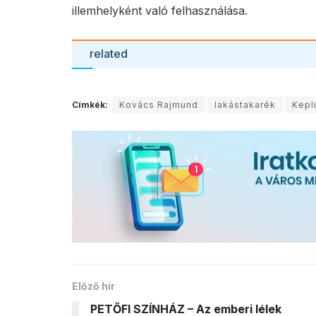
illemhelyként való felhasználása.
related
Címkék:
Kovács Rajmund
lakástakarék
Kepl
Előző hír
PETŐFI SZÍNHÁZ – Az emberi lélek