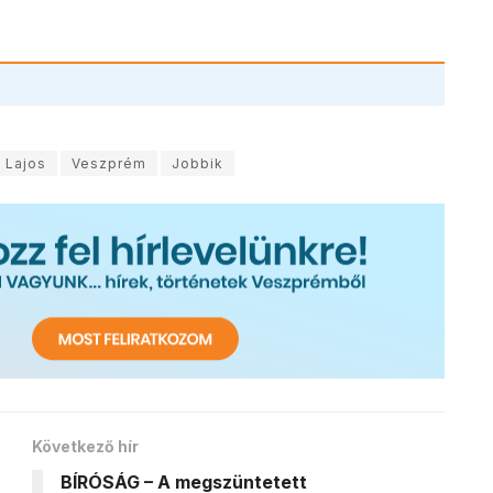
i Lajos
Veszprém
Jobbik
Következő hír
BÍRÓSÁG – A megszüntetett