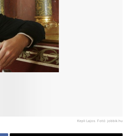
Kepli Lajos. Fotó: jobbik.hu