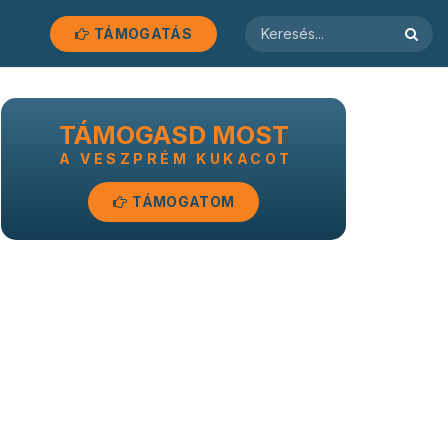
TÁMOGATÁS
TÁMOGASD MOST
A VESZPRÉM KUKACOT
TÁMOGATOM