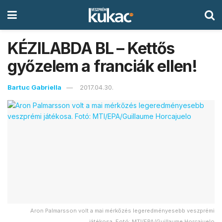
KÉZILABDA BL – Kettős
győzelem a franciák ellen!
Bartuc Gabriella
2017.04.30.
Aron Palmarsson volt a mai mérkőzés legeredményesebb veszprémi
játékosa. Fotó: MTI/EPA/Guillaume Horcajuelo