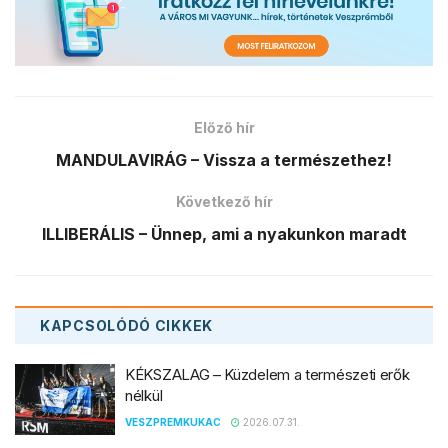
Előző hír
MANDULAVIRÁG – Vissza a természethez!
Következő hír
ILLIBERÁLIS – Ünnep, ami a nyakunkon maradt
KAPCSOLÓDÓ
CIKKEK
KÉKSZALAG – Küzdelem a természeti erők
nélkül
VESZPREMKUKAC
2026.07.31.