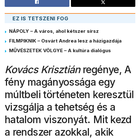
EZ IS TETSZENI FOG
NÁPOLY – A város, ahol kétszer sírsz
FILMPIKNIK – Osvárt Andrea lesz a házigazdája
MŰVÉSZETEK VÖLGYE – A kultúra dialógus
Kovács Krisztián
regénye, A
fény magányossága egy
múltbeli történeten keresztül
vizsgálja a tehetség és a
hatalom viszonyát. Mit kezd
a rendszer azokkal, akik