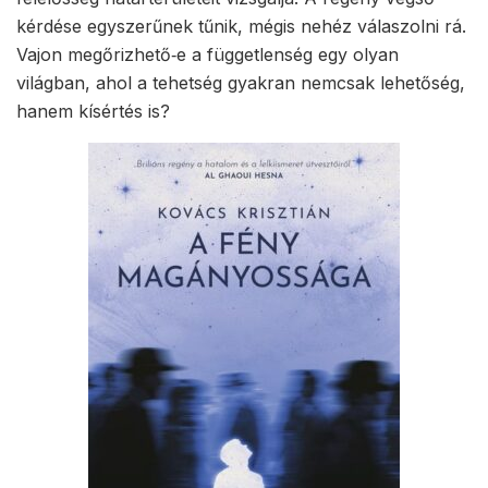
kérdése egyszerűnek tűnik, mégis nehéz válaszolni rá.
Vajon megőrizhető‑e a függetlenség egy olyan
világban, ahol a tehetség gyakran nemcsak lehetőség,
hanem kísértés is?