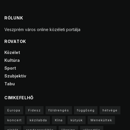
RÓLUNK
Veszprém város online közéleti portálja
ROVATOK
Közélet
Kultúra
Sport
Szubjektív
Tabu
CIMKEFELHŐ
Europa
Fidesz
földrengés
függőség
hétvége
koncert
kézilabda
Kína
kütyük
Menekültek