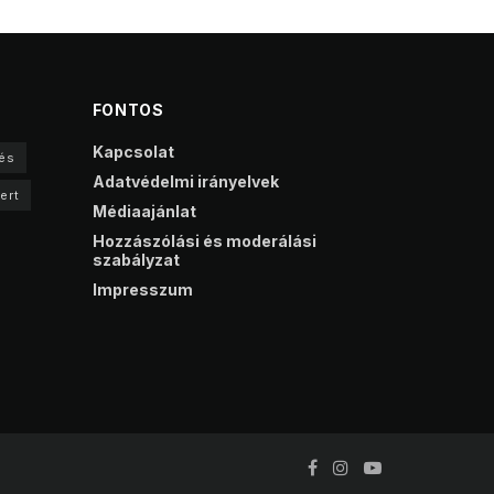
FONTOS
Kapcsolat
és
Adatvédelmi irányelvek
ert
Médiaajánlat
Hozzászólási és moderálási
szabályzat
Impresszum