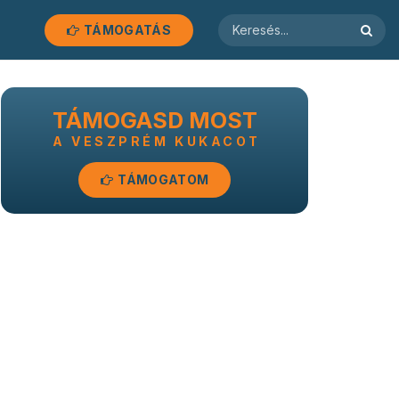
TÁMOGATÁS
TÁMOGASD MOST
A VESZPRÉM KUKACOT
TÁMOGATOM