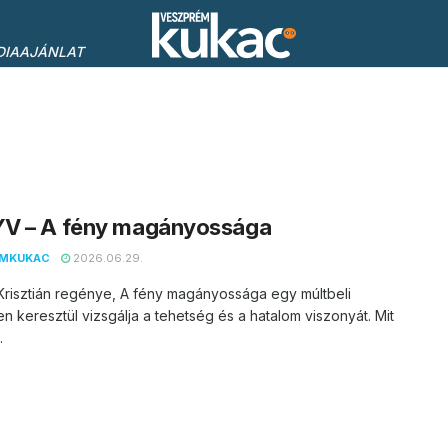
DIAAJÁNLAT
V – A fény magányossága
EMKUKAC
2026.06.29.
Krisztián regénye, A fény magányossága egy múltbeli
en keresztül vizsgálja a tehetség és a hatalom viszonyát. Mit
.