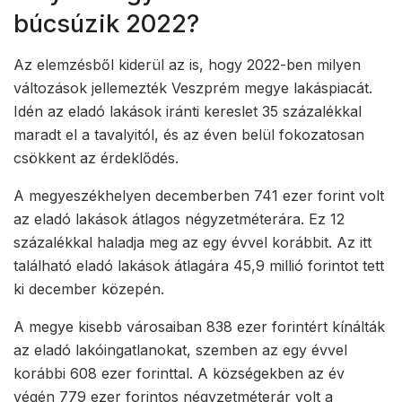
búcsúzik 2022?
Az elemzésből kiderül az is, hogy 2022-ben milyen
változások jellemezték Veszprém megye lakáspiacát.
Idén az eladó lakások iránti kereslet 35 százalékkal
maradt el a tavalyitól, és az éven belül fokozatosan
csökkent az érdeklődés.
A megyeszékhelyen decemberben 741 ezer forint volt
az eladó lakások átlagos négyzetméterára. Ez 12
százalékkal haladja meg az egy évvel korábbit. Az itt
található eladó lakások átlagára 45,9 millió forintot tett
ki december közepén.
A megye kisebb városaiban 838 ezer forintért kínálták
az eladó lakóingatlanokat, szemben az egy évvel
korábbi 608 ezer forinttal. A községekben az év
végén 779 ezer forintos négyzetméterár volt a