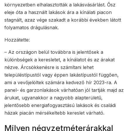
környezetben elhalasztották a lakásvásárlást. Ősz
eleje óta a használt lakások ára a kínálati piacon
stagnált, azaz vége szakadt a korábbi években látott
folyamatos drágulásnak.
Hozzátette:
– Az országon belül továbbra is jelentősek a
különbségek a keresletet, a kínálatot és az árakat
nézve. Árcsökkenésre is számítani lehet
településtípustól vagy éppen lakástípustól függően,
ami a vevőjelöltek számára kedvező hír 2023-ra. A
panel- és garzonlakások várhatóan jól tartják majd az
árukat, ugyanakkor a nagyobb alapterületű,
jelentősebb energiafogyasztású lakások és családi
házak piacán mérsékeltebb kereslet várható.
Milyen négyzetméterárakkal