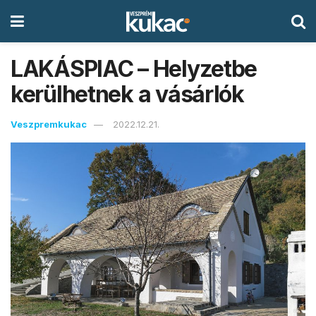
LAKÁSPIAC – Helyzetbe
kerülhetnek a vásárlók
Veszpremkukac
2022.12.21.