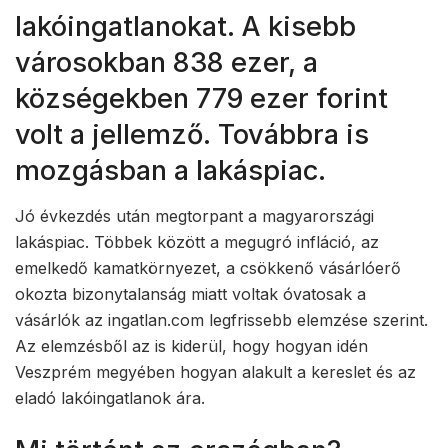
lakóingatlanokat. A kisebb
városokban 838 ezer, a
községekben 779 ezer forint
volt a jellemző. Továbbra is
mozgásban a lakáspiac.
Jó évkezdés után megtorpant a magyarországi
lakáspiac. Többek között a megugró infláció, az
emelkedő kamatkörnyezet, a csökkenő vásárlóerő
okozta bizonytalanság miatt voltak óvatosak a
vásárlók az ingatlan.com legfrissebb elemzése szerint.
Az elemzésből az is kiderül, hogy hogyan idén
Veszprém megyében hogyan alakult a kereslet és az
eladó lakóingatlanok ára.