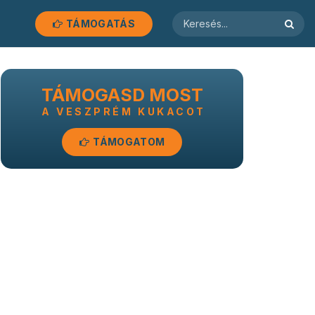
TÁMOGATÁS
TÁMOGASD MOST
A VESZPRÉM KUKACOT
TÁMOGATOM