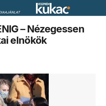
DIAAJÁNLAT
NIG – Nézegessen
ai elnökök