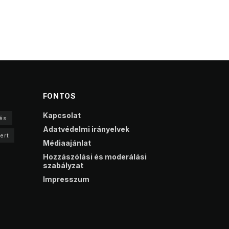
FONTOS
Kapcsolat
és
Adatvédelmi irányelvek
ert
Médiaajánlat
Hozzászólási és moderálási
szabályzat
Impresszum