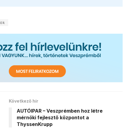
kök
Következő hír
AUTÓIPAR – Veszprémben hoz létre
mérnöki fejlesztő központot a
ThyssenKrupp