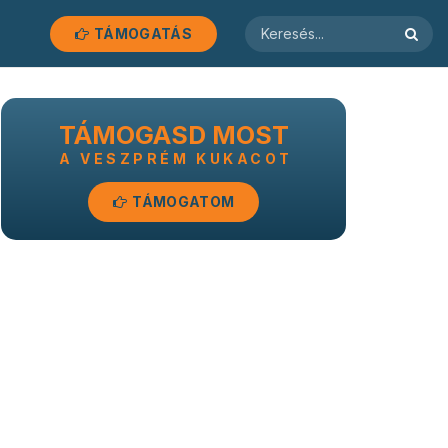
TÁMOGATÁS
TÁMOGASD MOST
A VESZPRÉM KUKACOT
TÁMOGATOM