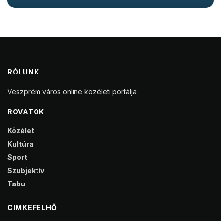
RÓLUNK
Veszprém város online közéleti portálja
ROVATOK
Közélet
Kultúra
Sport
Szubjektív
Tabu
CIMKEFELHŐ