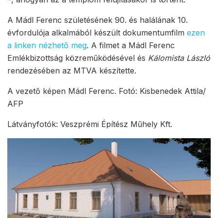
A Mádl Ferenc születésének 90. és halálának 10.
évfordulója alkalmából készült dokumentumfilm
ezen
a linken nézhető meg
. A filmet a Mádl Ferenc
Emlékbizottság közreműködésével és
Kálomista László
rendezésében az MTVA készítette.
A vezető képen Mádl Ferenc. Fotó: Kisbenedek Attila/
AFP
Látványfotók: Veszprémi Építész Műhely Kft.