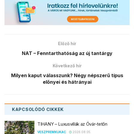
Előző hír
NAT – Fenntarthatóság az új tantárgy
Következő hír
Milyen kaput válasszunk? Négy népszerű típus
előnyei és hátrányai
KAPCSOLÓDÓ
CIKKEK
TIHANY – Luxusvillák az Óvár-tetőn
VESZPREMKUKAC
2026.08.05.