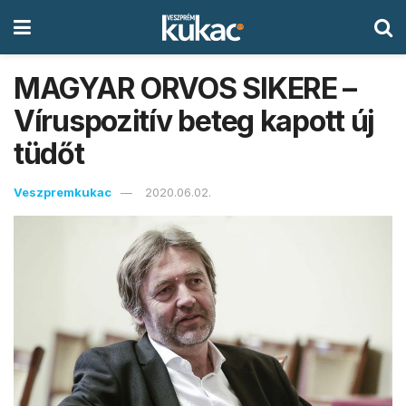
MAGYAR ORVOS SIKERE –
Víruspozitív beteg kapott új
tüdőt
Veszpremkukac
2020.06.02.