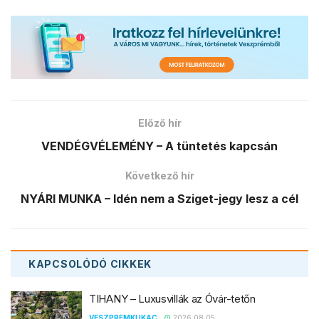
Előző hír
VENDÉGVÉLEMÉNY – A tüntetés kapcsán
Következő hír
NYÁRI MUNKA – Idén nem a Sziget-jegy lesz a cél
KAPCSOLÓDÓ
CIKKEK
TIHANY – Luxusvillák az Óvár-tetőn
VESZPREMKUKAC
2026.08.05.