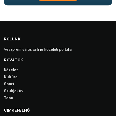
RÓLUNK
Veszprém város online közéleti portálja
ROVATOK
Közélet
Kultúra
Sport
Szubjektív
Tabu
CIMKEFELHŐ