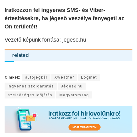
Iratkozzon fel ingyenes SMS- és Viber-
értesítésekre, ha jégeső veszélye fenyegeti az
Ön területét!
Vezető képünk forrása: jegeso.hu
related
Címkék:
autójégkár
Xweather
Loginet
ingyenes szolgáltatás
Jégeső.hu
szélsőséges időjárás
Magyarország