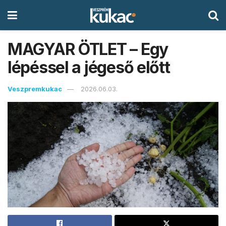
MAGYAR ÖTLET – Egy
lépéssel a jégeső előtt
Veszpremkukac
2026.06.03.