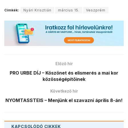
Címkék:
Nyári Krisztián
március 15.
Veszprém
Előző hír
PRO URBE DÍJ – Köszönet és elismerés a mai kor
közösségépítőinek
Következő hír
NYOMTASSTEIS – Menjünk el szavazni április 8-án!
KAPCSOLÓDÓ
CIKKEK