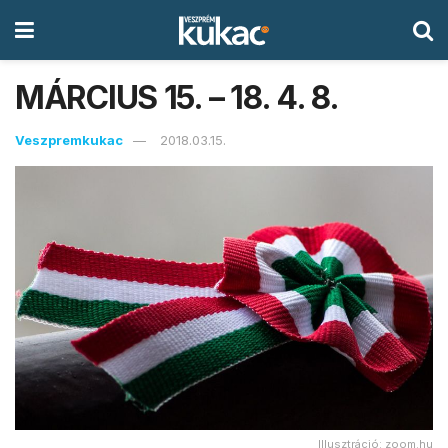
MÁRCIUS 15. – 18. 4. 8.
Veszpremkukac
2018.03.15.
Illusztráció: zoom.hu