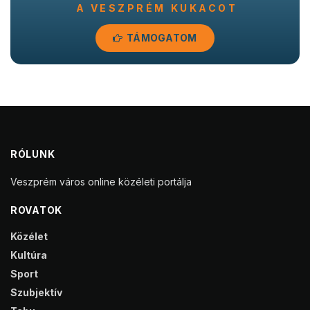
A VESZPRÉM KUKACOT
TÁMOGATOM
RÓLUNK
Veszprém város online közéleti portálja
ROVATOK
Közélet
Kultúra
Sport
Szubjektív