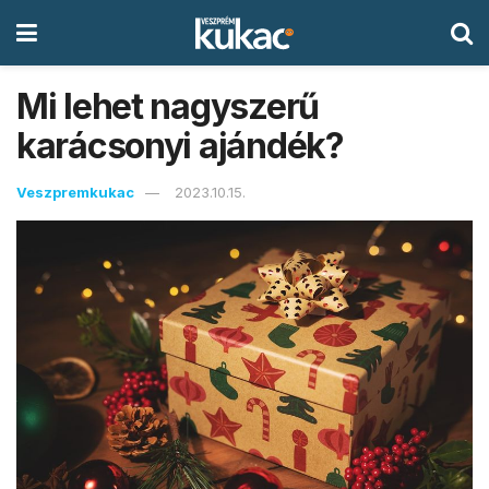
Mi lehet nagyszerű
karácsonyi ajándék?
Veszpremkukac
2023.10.15.