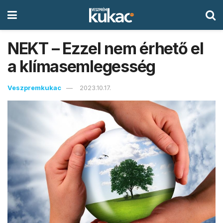
NEKT – Ezzel nem érhető el
a klímasemlegesség
Veszpremkukac
2023.10.17.