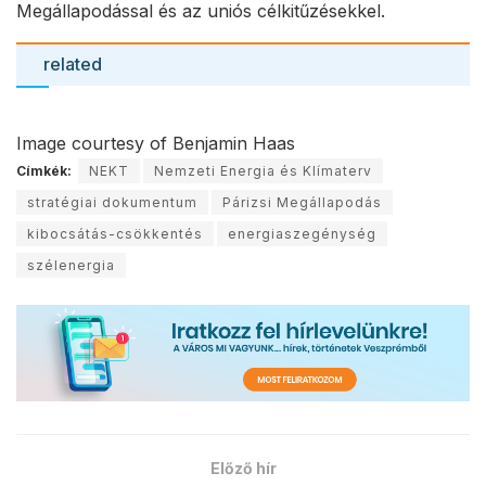
Megállapodással és az uniós célkitűzésekkel.
related
Image courtesy of Benjamin Haas
Címkék:
NEKT
Nemzeti Energia és Klímaterv
stratégiai dokumentum
Párizsi Megállapodás
kibocsátás-csökkentés
energiaszegénység
szélenergia
Előző hír