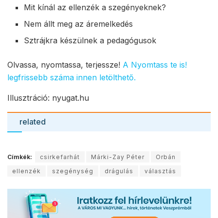
Mit kínál az ellenzék a szegényeknek?
Nem állt meg az áremelkedés
Sztrájkra készülnek a pedagógusok
Olvassa, nyomtassa, terjessze!
A Nyomtass te is!
legfrissebb száma innen letölthető.
Illusztráció: nyugat.hu
related
Címkék:
csirkefarhát
Márki-Zay Péter
Orbán
ellenzék
szegénység
drágulás
választás