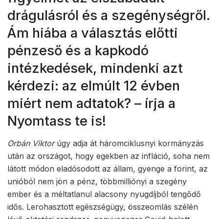
drágulásról és a szegénységről.
Ám hiába a választás előtti
pénzeső és a kapkodó
intézkedések, mindenki azt
kérdezi: az elmúlt 12 évben
miért nem adtatok? – írja a
Nyomtass te is!
Orbán Viktor
úgy adja át háromciklusnyi kormányzás
után az országot, hogy egekben az infláció, soha nem
látott módon eladósodott az állam, gyenge a forint, az
unióból nem jön a pénz, többmilliónyi a szegény
ember és a méltatlanul alacsony nyugdíjból tengődő
idős. Lerohasztott egészségügy, összeomlás szélén