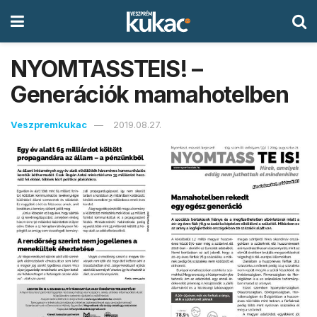
NYOMTASSTEIS!​ –
Generációk mamahotelben
Veszpremkukac
2019.08.27.