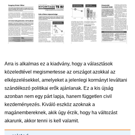
Arra is alkalmas ez a kiadvány, hogy a választások
közeledtével megismertesse az országot azokkal az
elképzelésekkel, amelyeket a jelenlegi kormányt leváltani
szándékozó politikai erők ajánlanak. Ez a kis újság
azonban nem egy párt lapja, hanem független civil
kezdeményezés.
Kiváló eszköz azoknak a
magánembereknek, akik úgy érzik, hogy ha változást
akarunk, akkor tenni is kell valamit.