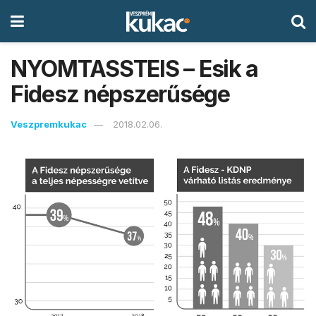
NYOMTASSTEIS – Esik a
Fidesz népszerűsége
Veszpremkukac
2018.02.06.