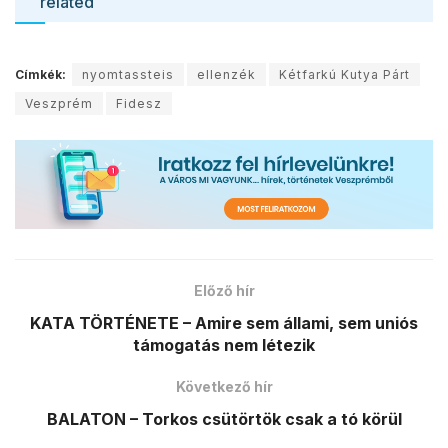
related
Címkék:
nyomtassteis
ellenzék
Kétfarkú Kutya Párt
Veszprém
Fidesz
Előző hír
KATA TÖRTÉNETE – Amire sem állami, sem uniós
támogatás nem létezik
Következő hír
BALATON – Torkos csütörtök csak a tó körül