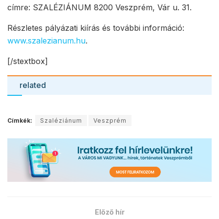
címre: SZALÉZIÁNUM 8200 Veszprém, Vár u. 31.
Részletes pályázati kiírás és további információ:
www.szalezianum.hu
.
[/stextbox]
related
Címkék:
Szaléziánum
Veszprém
Előző hír