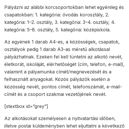
Pályázni az alábbi korcsoportokban lehet egyénileg és
csapatokban: 1. kategória: óvodás korosztály, 2.
kategória: 1–2. osztály, 3. kategória: 3–4. osztály, 4.
kategória: 5–8. osztály, 5. kategória: középiskola.
Az egyének 1 darab A4-es, a közösségek, csapatok,
osztályok pedig 1 darab A3-as méretű alkotással
pályázhatnak. Ezeken fel kell tüntetni az alkotó nevét,
életkorát, iskoláját, elérhetőségét (cím, telefon, e-mail),
valamint a pályamunka címét/megnevezését és a
felhasznált anyagokat. Közös pályázók esetén a
közösség nevét, pontos címét, telefonszámát, e-mail-
címét és a csoport szakmai vezetőjének nevét.
[stextbox id=”grey”]
Az alkotásokat személyesen a nyitvatartási időben,
illetve postai küldeményben lehet eljuttatni a következő