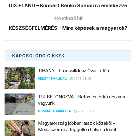
DIXIELAND – Koncert Benkó Sándorra emlékezve
Következő hír
KÉSZSÉGFELMÉRÉS – Mire képesek a magyarok?
KAPCSOLÓDÓ
CIKKEK
TIHANY – Luxusvillák az Óvár-tetőn
VESZPREMKUKAC
2026.08.05.
TÚLBETONOZVA – Beton és térkő országa
vagyunk
GOMBÁS GABRIELLA
2026.08.05.
Magyarország jobban látszik közelről –
Médiaszemle a független helyi sajtóból