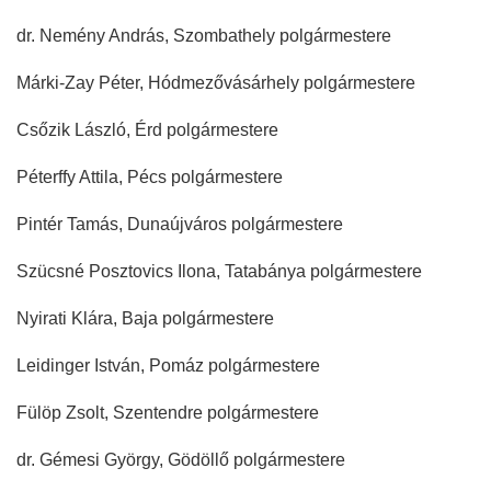
dr. Nemény András, Szombathely polgármestere
Márki-Zay Péter, Hódmezővásárhely polgármestere
Csőzik László, Érd polgármestere
Péterffy Attila, Pécs polgármestere
Pintér Tamás, Dunaújváros polgármestere
Szücsné Posztovics Ilona, Tatabánya polgármestere
Nyirati Klára, Baja polgármestere
Leidinger István, Pomáz polgármestere
Fülöp Zsolt, Szentendre polgármestere
dr. Gémesi György, Gödöllő polgármestere