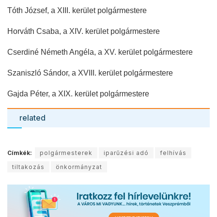
Tóth József, a XIII. kerület polgármestere
Horváth Csaba, a XIV. kerület polgármestere
Cserdiné Németh Angéla, a XV. kerület polgármestere
Szaniszló Sándor, a XVIII. kerület polgármestere
Gajda Péter, a XIX. kerület polgármestere
related
Címkék:
polgármesterek
iparűzési adó
felhívás
tiltakozás
önkormányzat