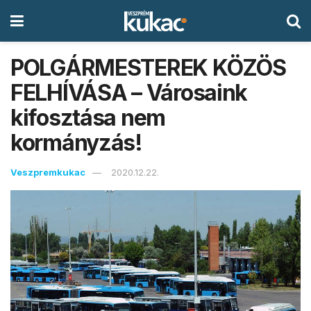
POLGÁRMESTEREK KÖZÖS
FELHÍVÁSA – Városaink
kifosztása nem
kormányzás!
Veszpremkukac
2020.12.22.