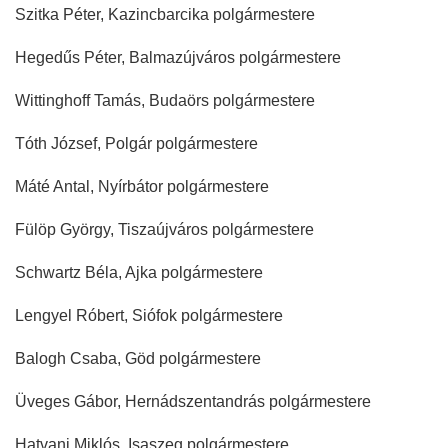
Szitka Péter, Kazincbarcika polgármestere
Hegedűs Péter, Balmazújváros polgármestere
Wittinghoff Tamás, Budaörs polgármestere
Tóth József, Polgár polgármestere
Máté Antal, Nyírbátor polgármestere
Fülöp György, Tiszaújváros polgármestere
Schwartz Béla, Ajka polgármestere
Lengyel Róbert, Siófok polgármestere
Balogh Csaba, Göd polgármestere
Üveges Gábor, Hernádszentandrás polgármestere
Hatvani Miklós, Isaszeg polgármestere