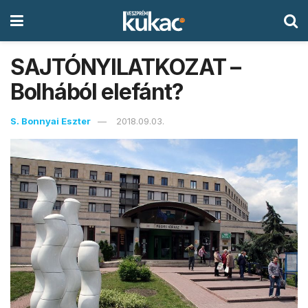
SAJTÓNYILATKOZAT –
Bolhából elefánt?
S. Bonnyai Eszter
2018.09.03.