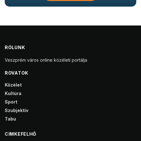
RÓLUNK
Veszprém város online közéleti portálja
ROVATOK
Közélet
Kultúra
Sport
Szubjektív
Tabu
CIMKEFELHŐ