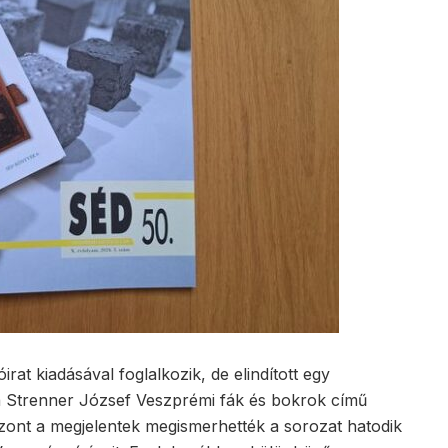
rat kiadásával foglalkozik, de elindított egy
a Strenner József Veszprémi fák és bokrok című
szont a megjelentek megismerhették a sorozat hatodik