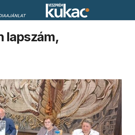
DIAAJÁNLAT
en lapszám,