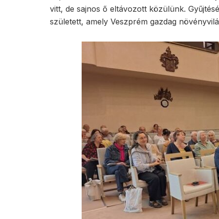
vitt, de sajnos ő eltávozott közülünk. Gyűjt
született, amely Veszprém gazdag növényvilág