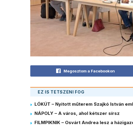
Megosztom a Facebookon
EZ IS TETSZENI FOG
LÓKÚT – Nyitott műterem Szajkó István em
NÁPOLY – A város, ahol kétszer sírsz
FILMPIKNIK – Osvárt Andrea lesz a házigaz