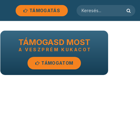
TÁMOGATÁS
TÁMOGASD MOST
A VESZPRÉM KUKACOT
TÁMOGATOM