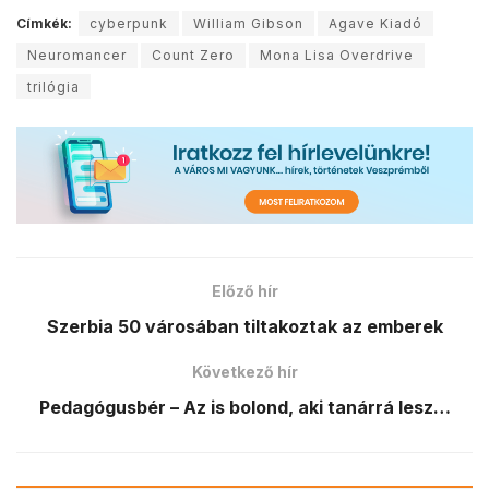
Címkék:
cyberpunk
William Gibson
Agave Kiadó
Neuromancer
Count Zero
Mona Lisa Overdrive
trilógia
Előző hír
Szerbia 50 városában tiltakoztak az emberek
Következő hír
Pedagógusbér – Az is bolond, aki tanárrá lesz…