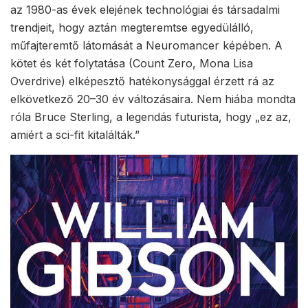
az 1980-as évek elejének technológiai és társadalmi
trendjeit, hogy aztán megteremtse egyedülálló,
műfajteremtő látomását a Neuromancer képében. A
kötet és két folytatása (Count Zero, Mona Lisa
Overdrive) elképesztő hatékonysággal érzett rá az
elkövetkező 20–30 év változásaira. Nem hiába mondta
róla Bruce Sterling, a legendás futurista, hogy „ez az,
amiért a sci-fit kitalálták.”