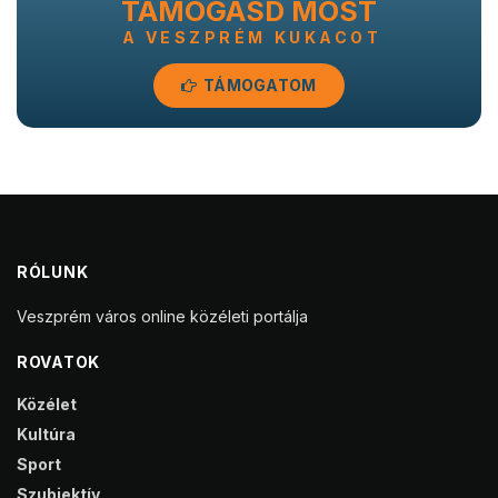
TÁMOGASD MOST
A VESZPRÉM KUKACOT
TÁMOGATOM
RÓLUNK
Veszprém város online közéleti portálja
ROVATOK
Közélet
Kultúra
Sport
Szubjektív