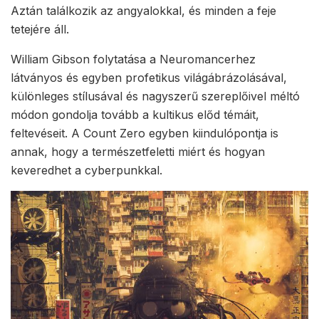
Aztán találkozik az angyalokkal, és minden a feje
tetejére áll.
William Gibson folytatása a Neuromancerhez
látványos és egyben profetikus világábrázolásával,
különleges stílusával és nagyszerű szereplőivel méltó
módon gondolja tovább a kultikus előd témáit,
feltevéseit. A Count Zero egyben kiindulópontja is
annak, hogy a természetfeletti miért és hogyan
keveredhet a cyberpunkkal.