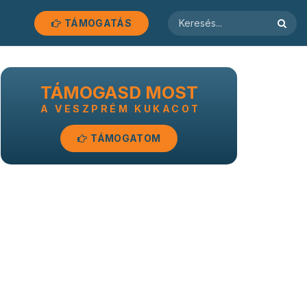
TÁMOGATÁS
TÁMOGASD MOST
A VESZPRÉM KUKACOT
TÁMOGATOM