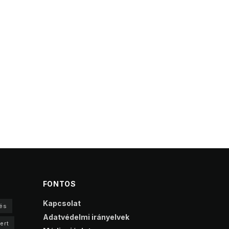
FONTOS
Kapcsolat
és
Adatvédelmi irányelvek
ert