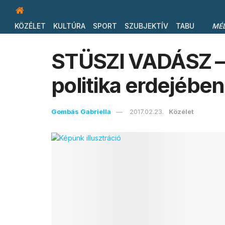
KÖZÉLET
KULTÚRA
SPORT
SZUBJEKTÍV
TABU
MÉ
STÜSZI VADÁSZ – 
politika erdejében
Gombás Gabriella
2017.02.23.
Közélet