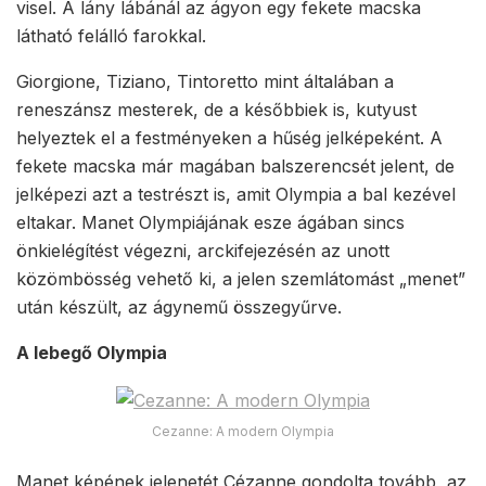
visel. A lány lábánál az ágyon egy fekete macska
látható felálló farokkal.
Giorgione, Tiziano, Tintoretto mint általában a
reneszánsz mesterek, de a későbbiek is, kutyust
helyeztek el a festményeken a hűség jelképeként. A
fekete macska már magában balszerencsét jelent, de
jelképezi azt a testrészt is, amit Olympia a bal kezével
eltakar. Manet Olympiájának esze ágában sincs
önkielégítést végezni, arckifejezésén az unott
közömbösség vehető ki, a jelen szemlátomást „menet”
után készült, az ágynemű összegyűrve.
A lebegő Olympia
Cezanne: A modern Olympia
Manet képének jelenetét Cézanne gondolta tovább, az