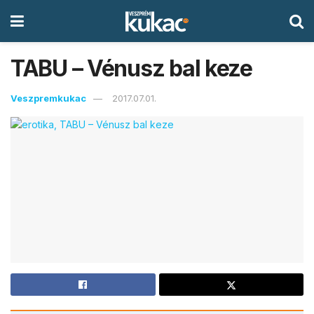
TABU – Vénusz bal keze
Veszpremkukac
2017.07.01.