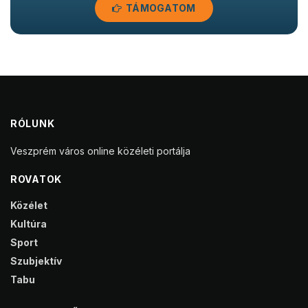
TÁMOGATOM
RÓLUNK
Veszprém város online közéleti portálja
ROVATOK
Közélet
Kultúra
Sport
Szubjektív
Tabu