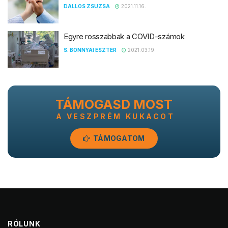
DALLOS ZSUZSA
2021.11.16.
Egyre rosszabbak a COVID-számok
S. BONNYAI ESZTER
2021.03.19.
TÁMOGASD MOST
A VESZPRÉM KUKACOT
TÁMOGATOM
RÓLUNK