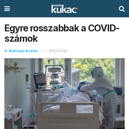
Egyre rosszabbak a COVID-
számok
S. Bonnyai Eszter
2021.03.19.