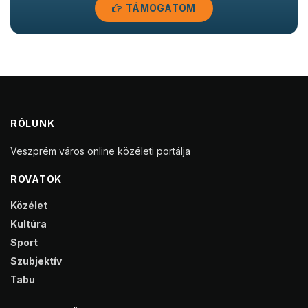
TÁMOGATOM
RÓLUNK
Veszprém város online közéleti portálja
ROVATOK
Közélet
Kultúra
Sport
Szubjektív
Tabu