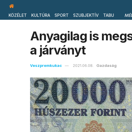
KÖZÉLET
KULTÚRA
SPORT
SZUBJEKTÍV
TABU
MÉ
Anyagilag is meg
a járványt
Veszpremkukac
2021.06.08.
Gazdaság