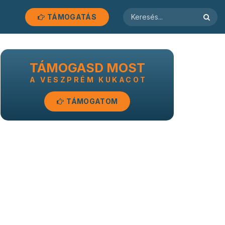
TÁMOGATÁS
TÁMOGASD MOST
A VESZPRÉM KUKACOT
TÁMOGATOM