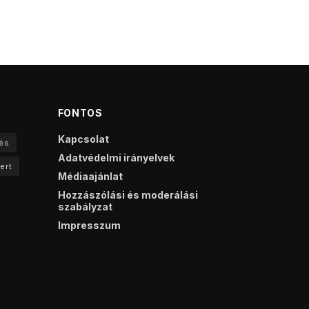
FONTOS
Kapcsolat
és
Adatvédelmi irányelvek
ert
Médiaajánlat
Hozzászólási és moderálási
szabályzat
Impresszum