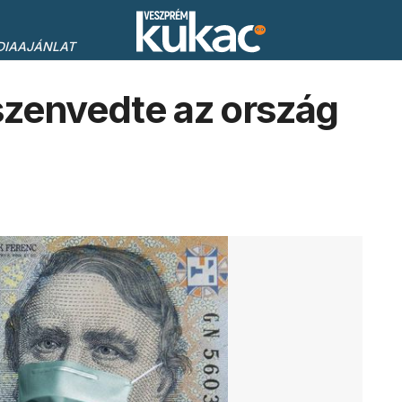
DIAAJÁNLAT
szenvedte az ország