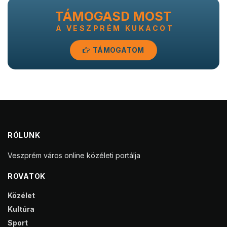
TÁMOGASD MOST
A VESZPRÉM KUKACOT
TÁMOGATOM
RÓLUNK
Veszprém város online közéleti portálja
ROVATOK
Közélet
Kultúra
Sport