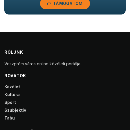
TÁMOGATOM
RÓLUNK
Veszprém város online közéleti portálja
ROVATOK
Közélet
Kultúra
Sport
Szubjektív
Tabu