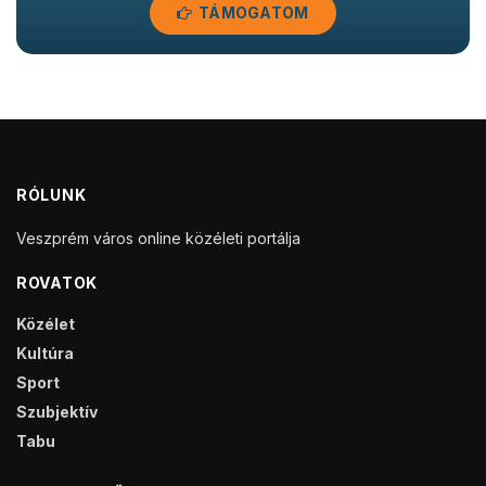
TÁMOGATOM
RÓLUNK
Veszprém város online közéleti portálja
ROVATOK
Közélet
Kultúra
Sport
Szubjektív
Tabu