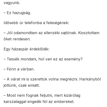
vagyunk.
– Ez hazugság.
Idősebb úr telefonba a feleségének:
– Jól odamondtam az ellenzéki sajtónak. Kiosztottam
őket rendesen.
Egy házaspár érdeklődik:
– Tessék mondani, hol van ez az esemény?
– Fönn a várban.
– A várat mi is szerettük volna megnézni. Harkányból
jöttünk, csak emiatt.
– Most nem fognak feljutni, mert kizárólag
karszalaggal engedik föl az embereket.