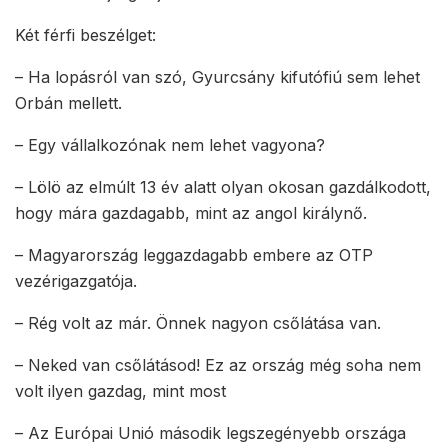
Két férfi beszélget:
– Ha lopásról van szó, Gyurcsány kifutófiú sem lehet
Orbán mellett.
– Egy vállalkozónak nem lehet vagyona?
– Lölö az elmúlt 13 év alatt olyan okosan gazdálkodott,
hogy mára gazdagabb, mint az angol királynő.
– Magyarország leggazdagabb embere az OTP
vezérigazgatója.
– Rég volt az már. Önnek nagyon csőlátása van.
– Neked van csőlátásod! Ez az ország még soha nem
volt ilyen gazdag, mint most
– Az Európai Unió második legszegényebb országa