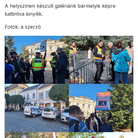
A helyszínen készült galériánk bármelyik képre
kattintva kinyílik.
Fotók: a szerző