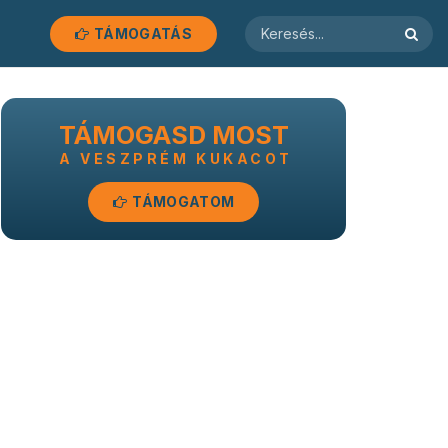
TÁMOGATÁS
TÁMOGASD MOST
A VESZPRÉM KUKACOT
TÁMOGATOM