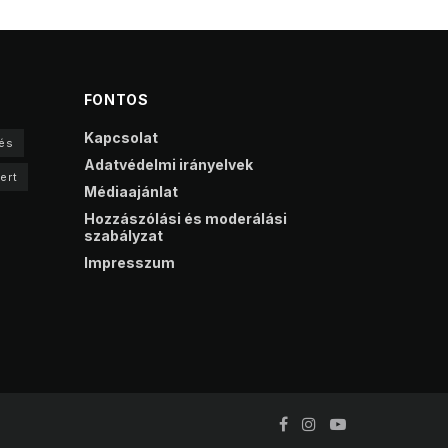
FONTOS
Kapcsolat
és
Adatvédelmi irányelvek
ert
Médiaajánlat
Hozzászólási és moderálási
szabályzat
Impresszum