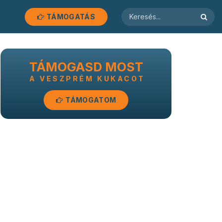
TÁMOGATÁS
TÁMOGASD MOST
A VESZPRÉM KUKACOT
TÁMOGATOM