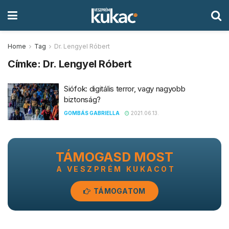
Home
Tag
Dr. Lengyel Róbert
Címke:
Dr. Lengyel Róbert
Siófok: digitális terror, vagy nagyobb
biztonság?
GOMBÁS GABRIELLA
2021.06.13.
TÁMOGASD MOST
A VESZPRÉM KUKACOT
TÁMOGATOM