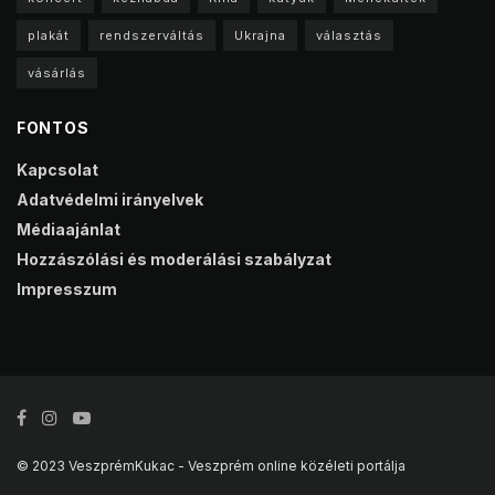
plakát
rendszerváltás
Ukrajna
választás
vásárlás
FONTOS
Kapcsolat
Adatvédelmi irányelvek
Médiaajánlat
Hozzászólási és moderálási szabályzat
Impresszum
© 2023 VeszprémKukac - Veszprém online közéleti portálja