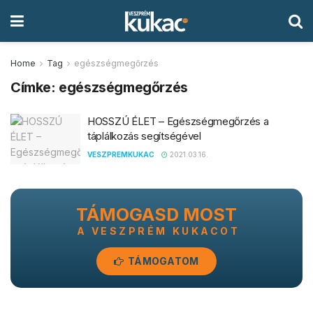
Home
Tag
egészségmegőrzés
Címke:
egészségmegőrzés
HOSSZÚ ÉLET – Egészségmegőrzés a
táplálkozás segítségével
VESZPREMKUKAC
2021.03.16.
TÁMOGASD MOST
A VESZPRÉM KUKACOT
TÁMOGATOM