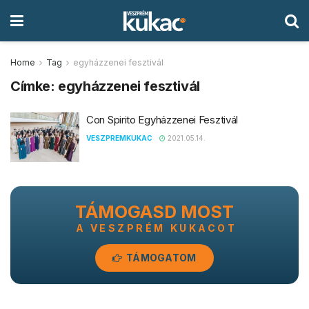
Home
Tag
egyházzenei fesztivál
Címke:
egyházzenei fesztivál
Con Spirito Egyházzenei Fesztivál
VESZPREMKUKAC
2021.05.14.
TÁMOGASD MOST
A VESZPRÉM KUKACOT
TÁMOGATOM