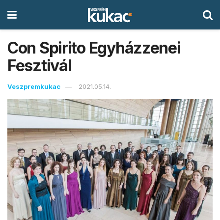
Con Spirito Egyházzenei
Fesztivál
Veszpremkukac
2021.05.14.