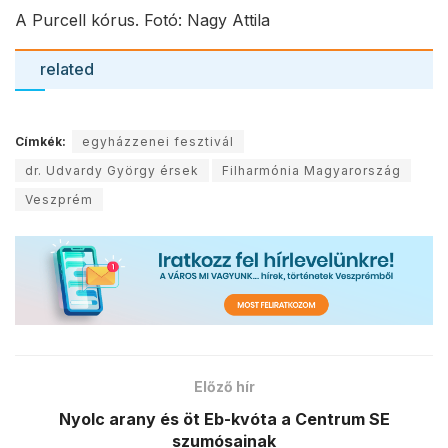
A Purcell kórus. Fotó: Nagy Attila
related
Címkék:
egyházzenei fesztivál
dr. Udvardy György érsek
Filharmónia Magyarország
Veszprém
Előző hír
Nyolc arany és öt Eb-kvóta a Centrum SE
szumósainak