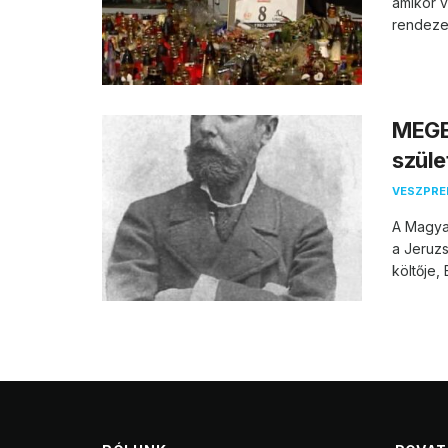
amikor v
rendezet
MEGE
szüle
VESZPR
A Magya
a Jeruz
költője,