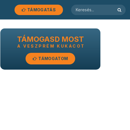
TÁMOGATÁS
TÁMOGASD MOST
A VESZPRÉM KUKACOT
TÁMOGATOM