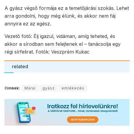
A gyász végső formája ez a temetőjárási szokás. Lehet
arra gondolni, hogy még élünk, és akkor nem fáj
annyira ez az egész.
Vezető fotó: Élj igazul, vidáman, amíg teheted, és
akkor a sírodban sem felejtenek el – tanácsolja egy
régi sírfelirat. Fotók: Veszprém Kukac
related
Címkék:
Márai
gyász
emlékezés