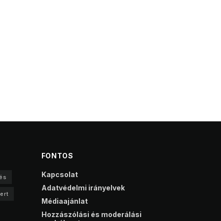
FONTOS
Kapcsolat
és
Adatvédelmi irányelvek
ert
Médiaajánlat
Hozzászólási és moderálási