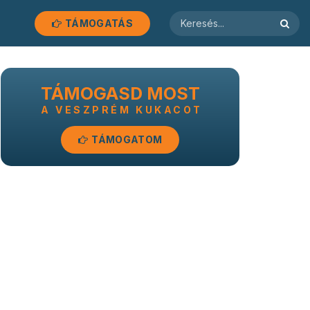
TÁMOGATÁS
TÁMOGASD MOST
A VESZPRÉM KUKACOT
TÁMOGATOM