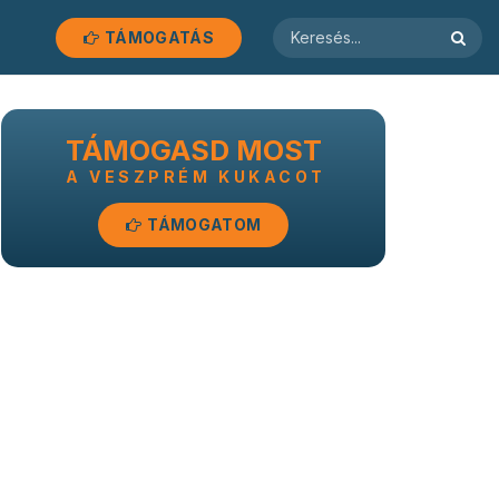
TÁMOGATÁS
TÁMOGASD MOST
A VESZPRÉM KUKACOT
TÁMOGATOM