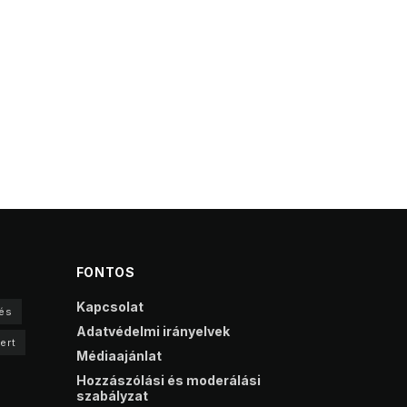
FONTOS
Kapcsolat
és
Adatvédelmi irányelvek
ert
Médiaajánlat
Hozzászólási és moderálási
szabályzat