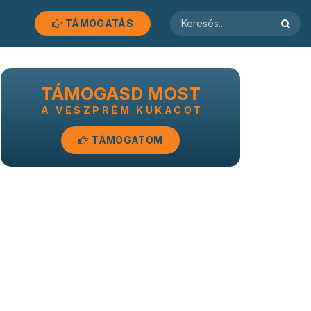
TÁMOGATÁS
TÁMOGASD MOST
A VESZPRÉM KUKACOT
TÁMOGATOM