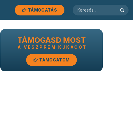
TÁMOGATÁS
TÁMOGASD MOST
A VESZPRÉM KUKACOT
TÁMOGATOM