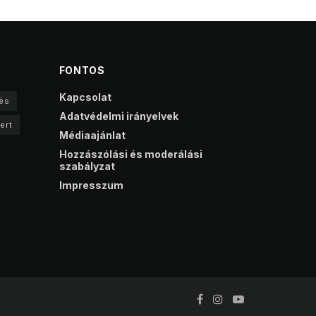
FONTOS
Kapcsolat
és
Adatvédelmi irányelvek
ert
Médiaajánlat
Hozzászólási és moderálási
szabályzat
Impresszum