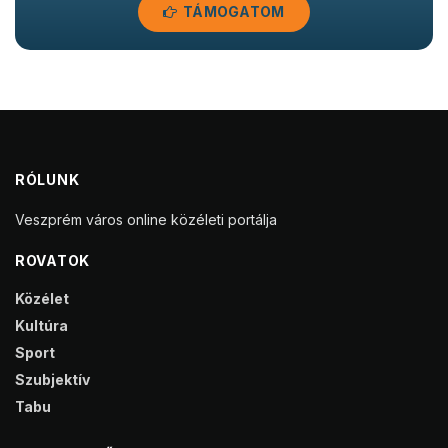
TÁMOGATOM
RÓLUNK
Veszprém város online közéleti portálja
ROVATOK
Közélet
Kultúra
Sport
Szubjektív
Tabu