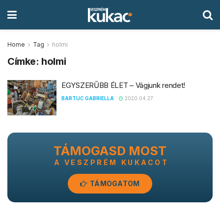
Home
Tag
holmi
Címke:
holmi
EGYSZERŰBB ÉLET – Vágjunk rendet!
BARTUC GABRIELLA
2020.04.27.
TÁMOGASD MOST
A VESZPRÉM KUKACOT
TÁMOGATOM