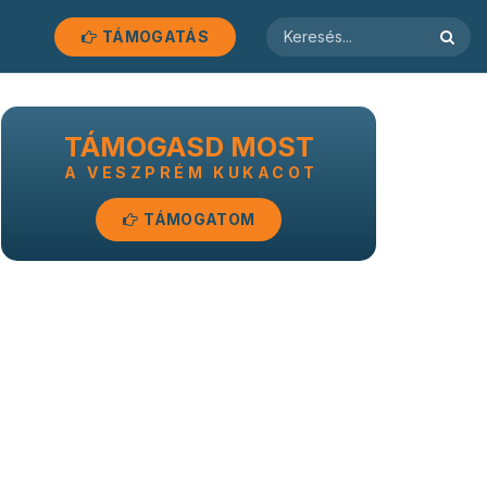
TÁMOGATÁS
TÁMOGASD MOST
A VESZPRÉM KUKACOT
TÁMOGATOM