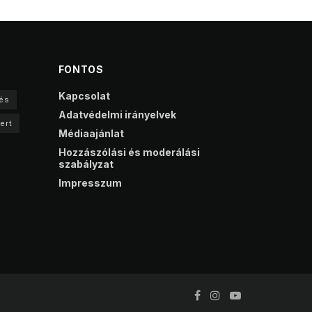
FONTOS
Kapcsolat
és
Adatvédelmi irányelvek
ert
Médiaajánlat
Hozzászólási és moderálási
szabályzat
Impresszum